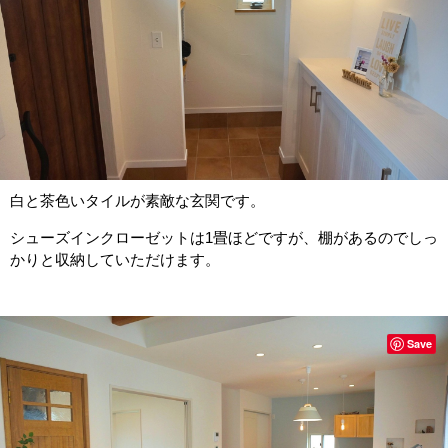
白と茶色いタイルが素敵な玄関です。
シューズインクローゼットは1畳ほどですが、棚があるのでしっ
かりと収納していただけます。
Save