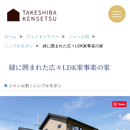
ホーム
フォトギャラリー
ジャンル別
シンプルモダン
緑に囲まれた広々LDK家事楽の家
緑に囲まれた広々LDK家事楽の家
ジャンル別｜シンプルモダン
Save