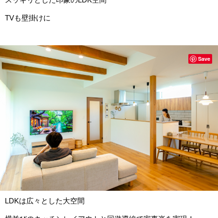
TVも壁掛けに
Save
LDKは広々とした大空間