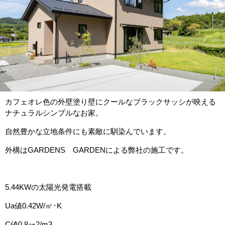
カフェオレ色の外壁塗り壁にクールなブラックサッシが映える
ナチュラルシンプルなお家。
自然豊かな立地条件にも素敵に馴染んでいます。
外構はGARDENS GARDENによる弊社の施工です。
5.44KWの太陽光発電搭載
Ua値0.42W/㎡･K
C値0.8㎝2/m3