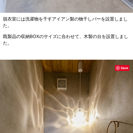
脱衣室には洗濯物を干すアイアン製の物干しバーを設置しまし
た。
既製品の収納BOXのサイズに合わせて、木製の台を設置しまし
た。
Save