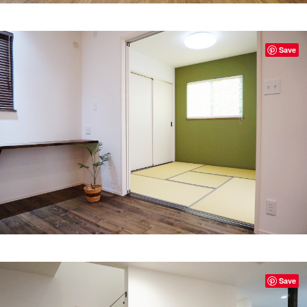
Save
Save