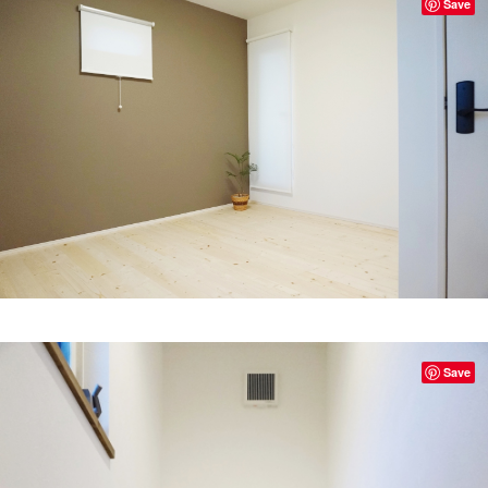
Save
Save