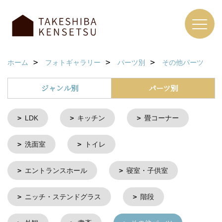
ホーム
フォトギャラリー
パーツ別
その他パーツ
ジャンル別
パーツ別
LDK
キッチン
畳コーナー
洗面室
トイレ
エントランスホール
寝室・子供室
ニッチ・ステンドグラス
階段