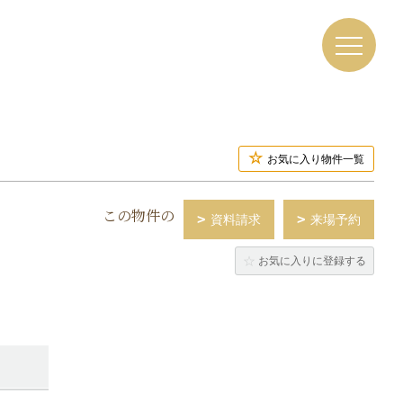
お気に入り物件一覧
この物件の
資料請求
来場予約
お気に入りに登録する
ト