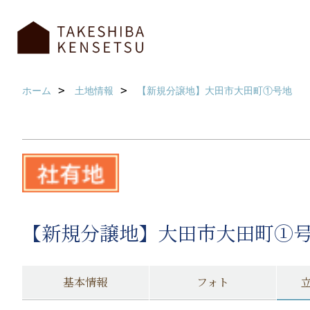
ホーム
土地情報
【新規分譲地】大田市大田町①号地
【新規分譲地】大田市大田町①
基本情報
フォト