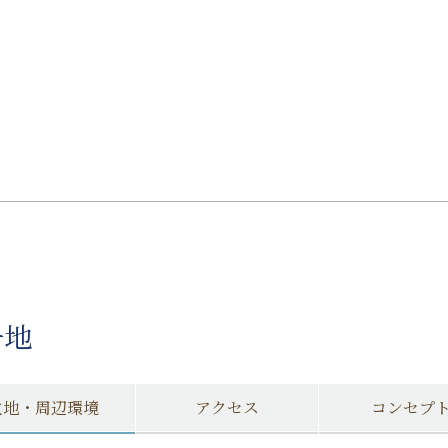
号地
立地・周辺環境
アクセス
コンセプ