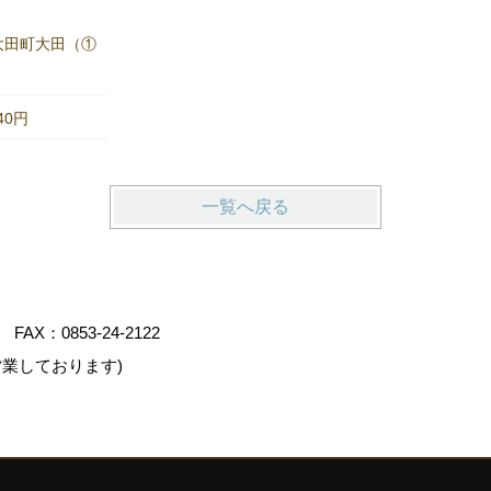
大田町大田（①
440円
一覧へ戻る
FAX：0853-24-2122
業しております)
デスクリエイト