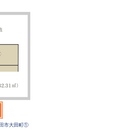
田市大田町①