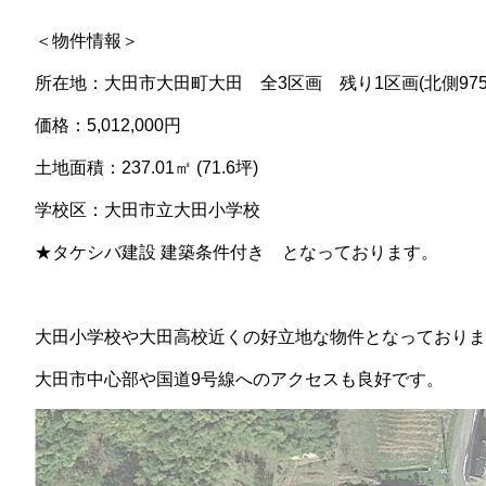
＜物件情報＞
所在地：大田市大田町大田 全3区画 残り1区画(北側975-
価格：5,012,000円
土地面積：237.01㎡ (71.6坪)
学校区：大田市立大田小学校
★タケシバ建設 建築条件付き となっております。
大田小学校や大田高校近くの好立地な物件となっておりま
大田市中心部や国道9号線へのアクセスも良好です。