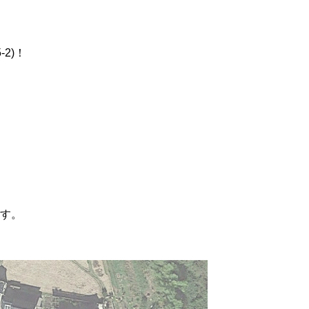
2)！
す。