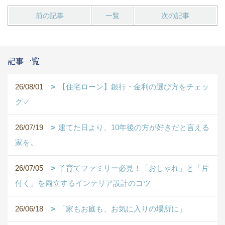
前の記事
一覧
次の記事
記事一覧
26/08/01
【住宅ローン】銀行・金利の選び方をチェッ
ク✓
26/07/19
建てた日より、10年後の方が好きだと言える
家を。
26/07/05
子育てファミリー必見！「おしゃれ」と「片
付く」を両立するインテリア設計のコツ
26/06/18
「家もお庭も、お気に入りの場所に」