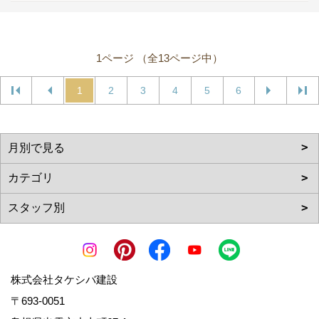
1ページ （全13ページ中）
1
2
3
4
5
6
株式会社タケシバ建設
〒693-0051