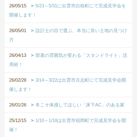
26/05/15
5/23～5/31に出雲市白枝町にて完成見学会を
開催します！
26/05/01
設計士の目で選ぶ、本当に良い土地の見つけ
方
26/04/13
部屋の雰囲気が変わる「スタンドライト」活
用術！
26/02/28
3/14～3/22は出雲市古志町にて完成見学会開
催します！
26/01/26
冬こそ体感してほしい「床下AC」のある家
25/12/15
1/10～1/18は出雲市稲岡町で完成見学会を開
催！