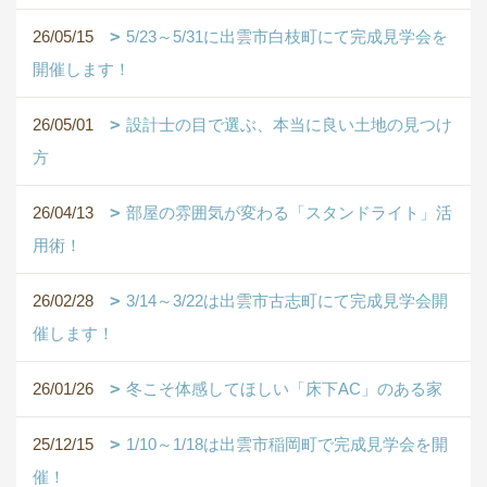
26/05/15
5/23～5/31に出雲市白枝町にて完成見学会を
開催します！
26/05/01
設計士の目で選ぶ、本当に良い土地の見つけ
方
26/04/13
部屋の雰囲気が変わる「スタンドライト」活
用術！
26/02/28
3/14～3/22は出雲市古志町にて完成見学会開
催します！
26/01/26
冬こそ体感してほしい「床下AC」のある家
25/12/15
1/10～1/18は出雲市稲岡町で完成見学会を開
催！