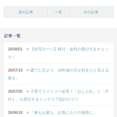
前の記事
一覧
次の記事
記事一覧
26/08/01
【住宅ローン】銀行・金利の選び方をチェッ
ク✓
26/07/19
建てた日より、10年後の方が好きだと言える
家を。
26/07/05
子育てファミリー必見！「おしゃれ」と「片
付く」を両立するインテリア設計のコツ
26/06/18
「家もお庭も、お気に入りの場所に」