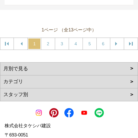
1ページ （全13ページ中）
1
2
3
4
5
6
株式会社タケシバ建設
〒693-0051