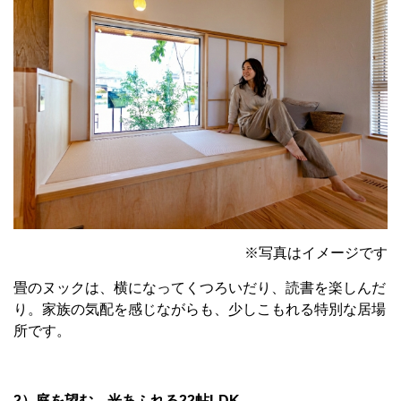
※写真はイメージです
畳のヌックは、横になってくつろいだり、読書を楽しんだ
り。家族の気配を感じながらも、少しこもれる特別な居場
所です。
2）庭を望む、光あふれる22帖LDK