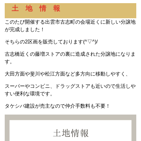
土 地 情 報
このたび開催する出雲市古志町の会場近くに新しい分譲地
が完成しました！
そちらの2区画を販売しております(^▽^)/
古志橋近くの藤増ストアの裏に造成された分譲地になりま
す。
大田方面や斐川や松江方面など多方向に移動しやすく、
スーパーやコンビニ、ドラッグストアも近いので生活しや
すい便利な環境です。
タケシバ建設が売主なので仲介手数料も不要！