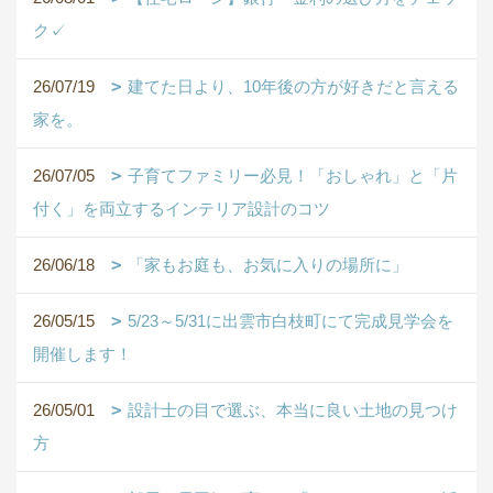
ク✓
26/07/19
建てた日より、10年後の方が好きだと言える
家を。
26/07/05
子育てファミリー必見！「おしゃれ」と「片
付く」を両立するインテリア設計のコツ
26/06/18
「家もお庭も、お気に入りの場所に」
26/05/15
5/23～5/31に出雲市白枝町にて完成見学会を
開催します！
26/05/01
設計士の目で選ぶ、本当に良い土地の見つけ
方