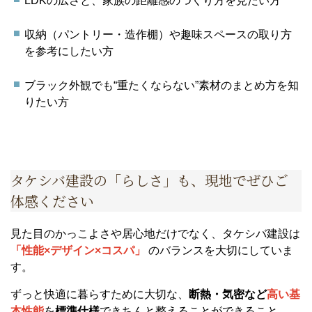
LDKの広さと、家族の距離感のつくり方を見たい方
収納（パントリー・造作棚）や趣味スペースの取り方
を参考にしたい方
ブラック外観でも“重たくならない”素材のまとめ方を知
りたい方
タケシバ建設の「らしさ」も、現地でぜひご
体感ください
見た目のかっこよさや居心地だけでなく、タケシバ建設は
「性能×デザイン×コスパ」
のバランスを大切にしていま
す。
ずっと快適に暮らすために大切な、
断熱・気密など
高い基
本性能
を
標準仕様
できちんと整えることができること。