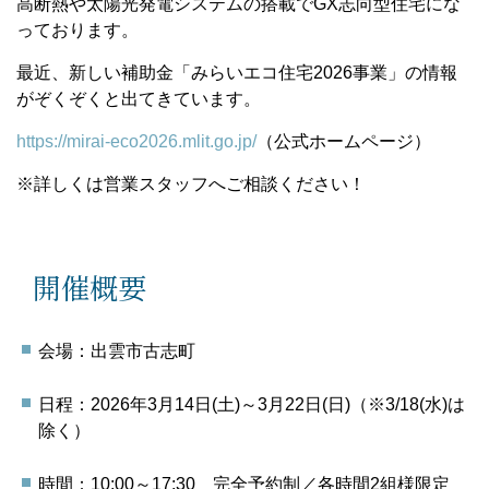
高断熱や太陽光発電システムの搭載でGX志向型住宅にな
っております。
最近、新しい補助金「みらいエコ住宅2026事業」の情報
がぞくぞくと出てきています。
https://mirai-eco2026.mlit.go.jp/
（公式ホームページ）
※詳しくは営業スタッフへご相談ください！
開催概要
会場：出雲市古志町
日程：2026年3月14日(土)～3月22日(日)（※3/18(水)は
除く）
時間：10:00～17:30 完全予約制／各時間2組様限定