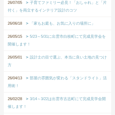
26/07/05
子育てファミリー必見！「おしゃれ」と「片
付く」を両立するインテリア設計のコツ
26/06/18
「家もお庭も、お気に入りの場所に」
26/05/15
5/23～5/31に出雲市白枝町にて完成見学会を
開催します！
26/05/01
設計士の目で選ぶ、本当に良い土地の見つけ
方
26/04/13
部屋の雰囲気が変わる「スタンドライト」活
用術！
26/02/28
3/14～3/22は出雲市古志町にて完成見学会開
催します！