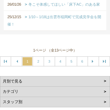
26/01/26
冬こそ体感してほしい「床下AC」のある家
25/12/15
1/10～1/18は出雲市稲岡町で完成見学会を開
催！
1ページ （全13ページ中）
1
2
3
4
5
6