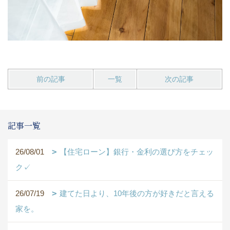
前の記事
一覧
次の記事
記事一覧
26/08/01
【住宅ローン】銀行・金利の選び方をチェッ
ク✓
26/07/19
建てた日より、10年後の方が好きだと言える
家を。