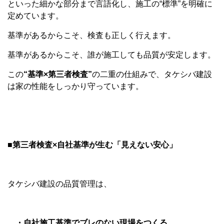
といった細かな部分まで言語化し、施工の“標準”を明確に
定めています。
基準があるからこそ、検査も正しく行えます。
基準があるからこそ、誰が施工しても品質が安定します。
この
“基準×第三者検査”
の二重の仕組みで、タケシバ建設
は家の性能をしっかり守っています。
■第三者検査×自社基準が生む「見えない安心」
タケシバ建設の品質管理は、
・自社施工基準でブレのない現場をつくる