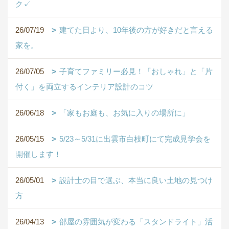
ク✓
26/07/19
建てた日より、10年後の方が好きだと言える
家を。
26/07/05
子育てファミリー必見！「おしゃれ」と「片
付く」を両立するインテリア設計のコツ
26/06/18
「家もお庭も、お気に入りの場所に」
26/05/15
5/23～5/31に出雲市白枝町にて完成見学会を
開催します！
26/05/01
設計士の目で選ぶ、本当に良い土地の見つけ
方
26/04/13
部屋の雰囲気が変わる「スタンドライト」活