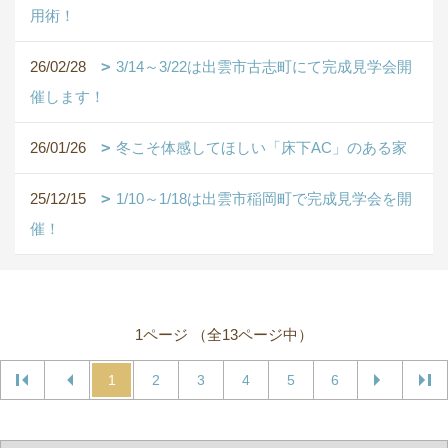
用術！
26/02/28
3/14～3/22は出雲市古志町にて完成見学会開
催します！
26/01/26
冬こそ体感してほしい「床下AC」のある家
25/12/15
1/10～1/18は出雲市稲岡町で完成見学会を開
催！
1ページ （全13ページ中）
1
2
3
4
5
6