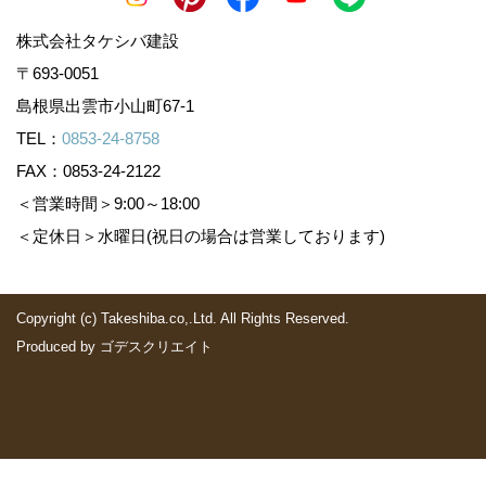
株式会社タケシバ建設
〒693-0051
島根県出雲市小山町67-1
TEL：
0853-24-8758
FAX：0853-24-2122
＜営業時間＞9:00～18:00
＜定休日＞水曜日(祝日の場合は営業しております)
Copyright (c) Takeshiba.co,.Ltd. All Rights Reserved.
Produced by
ゴデスクリエイト