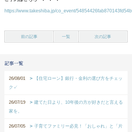
https://www.takeshiba.jp/co_event/54854426fab870143fd54b
前の記事
一覧
次の記事
記事一覧
26/08/01
【住宅ローン】銀行・金利の選び方をチェッ
ク✓
26/07/19
建てた日より、10年後の方が好きだと言える
家を。
26/07/05
子育てファミリー必見！「おしゃれ」と「片