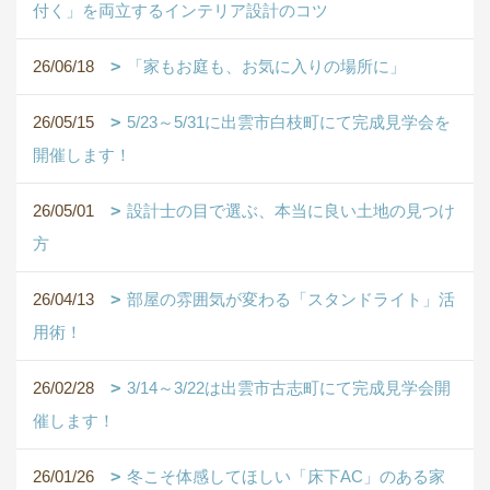
付く」を両立するインテリア設計のコツ
26/06/18
「家もお庭も、お気に入りの場所に」
26/05/15
5/23～5/31に出雲市白枝町にて完成見学会を
開催します！
26/05/01
設計士の目で選ぶ、本当に良い土地の見つけ
方
26/04/13
部屋の雰囲気が変わる「スタンドライト」活
用術！
26/02/28
3/14～3/22は出雲市古志町にて完成見学会開
催します！
26/01/26
冬こそ体感してほしい「床下AC」のある家