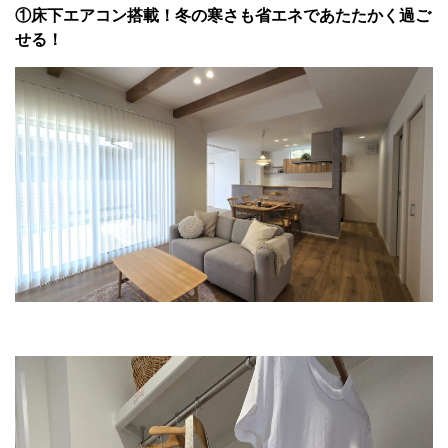
①床下エアコン搭載！冬の寒さも省エネであたたかく過ご
せる！