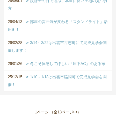
26/05/01
設計士の目で選ぶ、本当に良い土地の見つけ
方
26/04/13
部屋の雰囲気が変わる「スタンドライト」活
用術！
26/02/28
3/14～3/22は出雲市古志町にて完成見学会開
催します！
26/01/26
冬こそ体感してほしい「床下AC」のある家
25/12/15
1/10～1/18は出雲市稲岡町で完成見学会を開
催！
1ページ （全13ページ中）