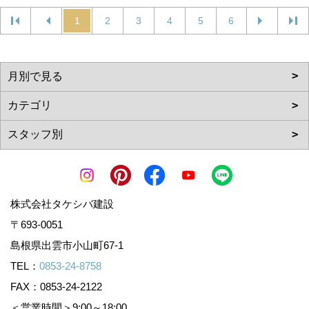
1
2
3
4
5
6
株式会社タケシバ建設
〒693-0051
島根県出雲市小山町67-1
TEL：
0853-24-8758
FAX：0853-24-2122
＜営業時間＞9:00～18:00