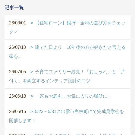
記事一覧
26/08/01
【住宅ローン】銀行・金利の選び方をチェッ
ク✓
26/07/19
建てた日より、10年後の方が好きだと言える
家を。
26/07/05
子育てファミリー必見！「おしゃれ」と「片
付く」を両立するインテリア設計のコツ
26/06/18
「家もお庭も、お気に入りの場所に」
26/05/15
5/23～5/31に出雲市白枝町にて完成見学会を
開催します！