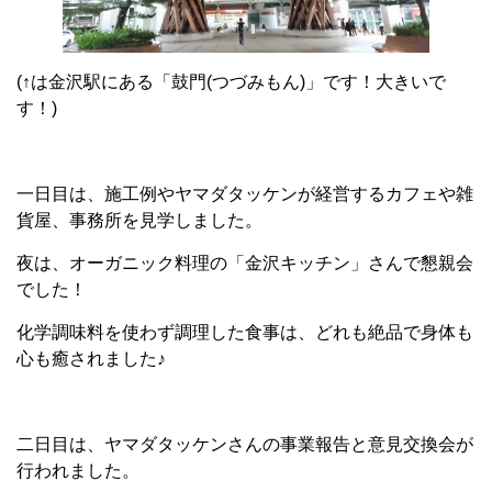
(↑は金沢駅にある「鼓門(つづみもん)」です！大きいで
す！)
一日目は、施工例やヤマダタッケンが経営するカフェや雑
貨屋、事務所を見学しました。
夜は、オーガニック料理の「金沢キッチン」さんで
懇親会
でした！
化学調味料を使わず調理した食事は、どれも絶品で
身体も
心も癒されました♪
二日目は、ヤマダタッケンさんの事業報告と意見交換会が
行われました。