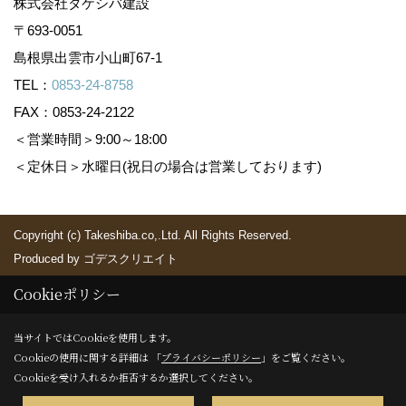
株式会社タケシバ建設
〒693-0051
島根県出雲市小山町67-1
TEL：
0853-24-8758
FAX：0853-24-2122
＜営業時間＞9:00～18:00
＜定休日＞水曜日(祝日の場合は営業しております)
Copyright (c) Takeshiba.co,.Ltd. All Rights Reserved.
Produced by
ゴデスクリエイト
Cookieポリシー
当サイトではCookieを使用します。
Cookieの使用に関する詳細は 「
プライバシーポリシー
」をご覧ください。
Cookieを受け入れるか拒否するか選択してください。