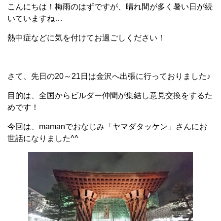
こんにちは！梅雨のはずですが、晴れ間が多く暑い日が続
いていますね…
熱中症などに気を付けてお過ごしください！
さて、先日の20～21日は金沢へ出張に行っておりました♪
目的は、全国からビルダー仲間が集結し
意見交換をするた
めです！
今回は、mamanでおなじみ「ヤマダタッケン」さんにお
世話になりました^^