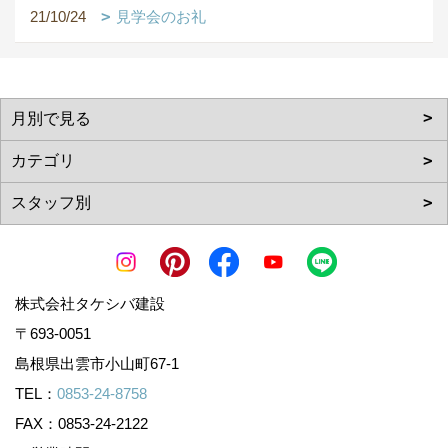
21/10/24
見学会のお礼
株式会社タケシバ建設
〒693-0051
島根県出雲市小山町67-1
TEL：
0853-24-8758
FAX：0853-24-2122