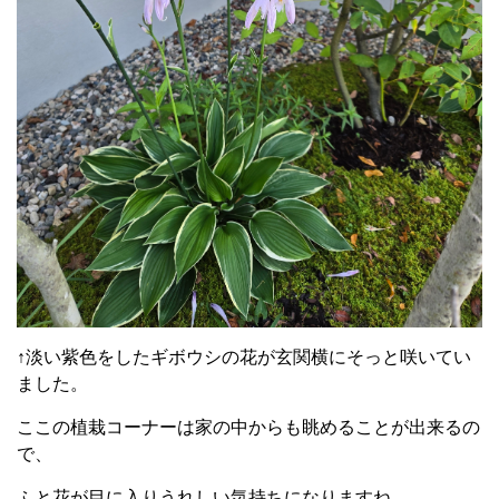
↑淡い紫色をしたギボウシの花が玄関横にそっと咲いてい
ました。
ここの植栽コーナーは家の中からも眺めることが出来るの
で、
ふと花が目に入りうれしい気持ちになりますね。