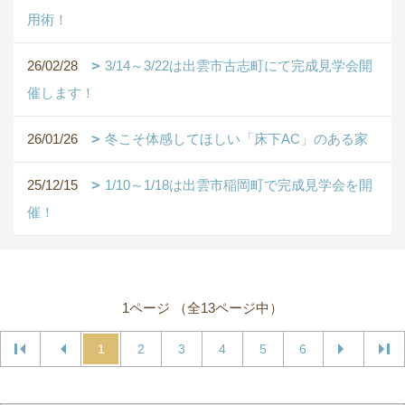
用術！
26/02/28
3/14～3/22は出雲市古志町にて完成見学会開
催します！
26/01/26
冬こそ体感してほしい「床下AC」のある家
25/12/15
1/10～1/18は出雲市稲岡町で完成見学会を開
催！
1ページ （全13ページ中）
1
2
3
4
5
6