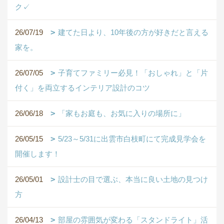
ク✓
26/07/19
建てた日より、10年後の方が好きだと言える
家を。
26/07/05
子育てファミリー必見！「おしゃれ」と「片
付く」を両立するインテリア設計のコツ
26/06/18
「家もお庭も、お気に入りの場所に」
26/05/15
5/23～5/31に出雲市白枝町にて完成見学会を
開催します！
26/05/01
設計士の目で選ぶ、本当に良い土地の見つけ
方
26/04/13
部屋の雰囲気が変わる「スタンドライト」活