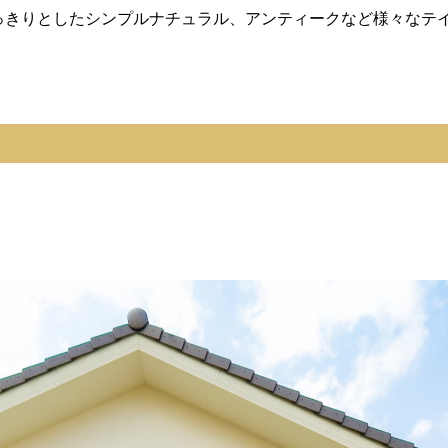
すっきりとしたシンプルナチュラル、アンティークなど様々なテ