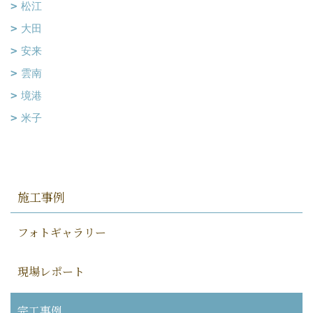
松江
大田
安来
雲南
境港
米子
施工事例
フォトギャラリー
現場レポート
完工事例