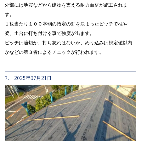
外部には地震などから建物を支える耐力面材が施工されま
す。
１枚当たり１００本弱の指定の釘を決まったピッチで柱や
梁、土台に打ち付ける事で強度が出ます。
ピッチは適切か、打ち忘れはないか、めり込みは規定値以内
かなどの第３者によるチェックが行われます。
7. 2025年07月21日