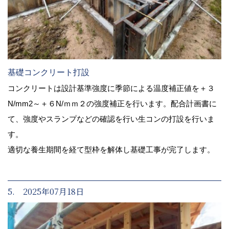
基礎コンクリート打設
コンクリートは設計基準強度に季節による温度補正値を＋３
N/mm2～＋６N/ｍｍ２の強度補正を行います。配合計画書に
て、強度やスランプなどの確認を行い生コンの打設を行いま
す。
適切な養生期間を経て型枠を解体し基礎工事が完了します。
5. 2025年07月18日