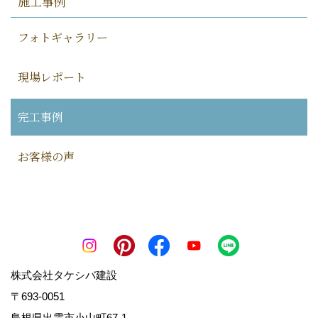
施工事例
フォトギャラリー
現場レポート
完工事例
お客様の声
株式会社タケシバ建設
〒693-0051
島根県出雲市小山町67-1