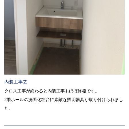
内装工事②
クロス工事が終わると内装工事もほぼ終盤です。
2階ホールの洗面化粧台に素敵な照明器具が取り付けられまし
た。