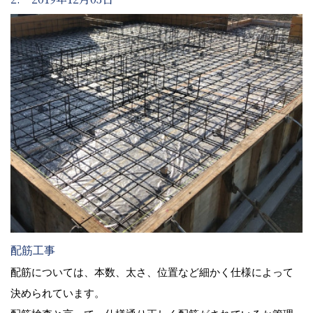
配筋工事
配筋については、本数、太さ、位置など細かく仕様によって
決められています。