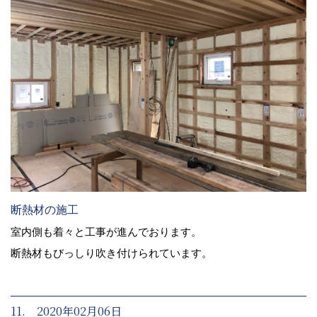
断熱材の施工
室内側も着々と工事が進んでおります。
断熱材もびっしり吹き付けられています。
11. 2020年02月06日