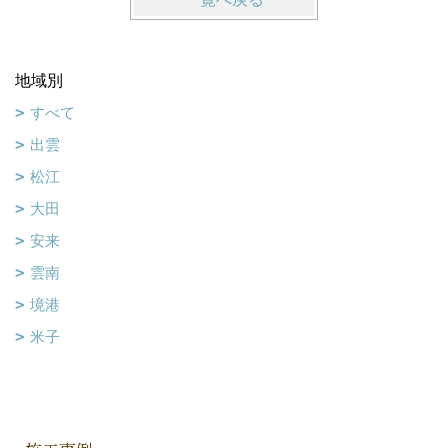
地域別
すべて
出雲
松江
大田
安来
雲南
境港
米子