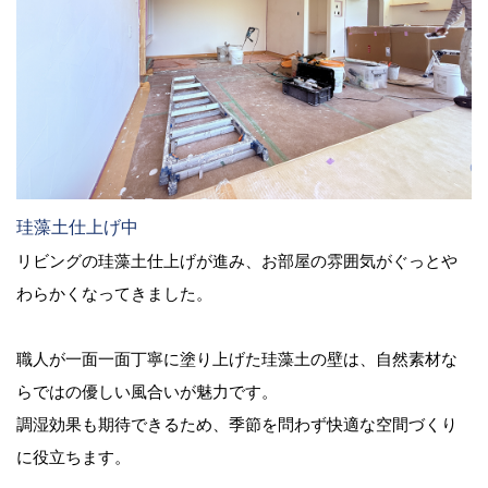
珪藻土仕上げ中
リビングの珪藻土仕上げが進み、お部屋の雰囲気がぐっとや
わらかくなってきました。
職人が一面一面丁寧に塗り上げた珪藻土の壁は、自然素材な
らではの優しい風合いが魅力です。
調湿効果も期待できるため、季節を問わず快適な空間づくり
に役立ちます。