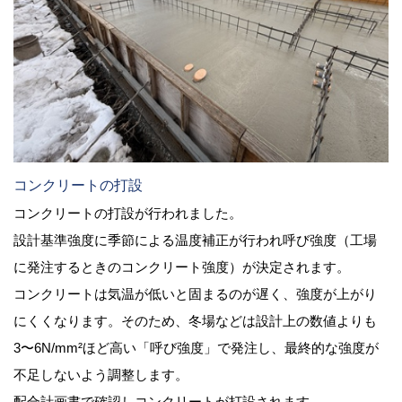
コンクリートの打設
コンクリートの打設が行われました。
設計基準強度に季節による温度補正が行われ呼び強度（工場
に発注するときのコンクリート強度）が決定されます。
コンクリートは気温が低いと固まるのが遅く、強度が上がり
にくくなります。そのため、冬場などは設計上の数値よりも
3〜6N/mm²ほど高い「呼び強度」で発注し、最終的な強度が
不足しないよう調整します。
配合計画書で確認しコンクリートが打設されます。