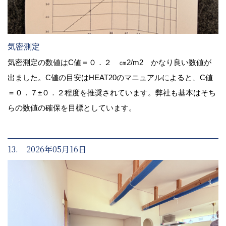
気密測定
気密測定の数値はC値＝０．２ ㎝2/m2 かなり良い数値が
出ました。C値の目安はHEAT20のマニュアルによると、C値
＝０．７±０．２程度を推奨されています。弊社も基本はそち
らの数値の確保を目標としています。
13. 2026年05月16日