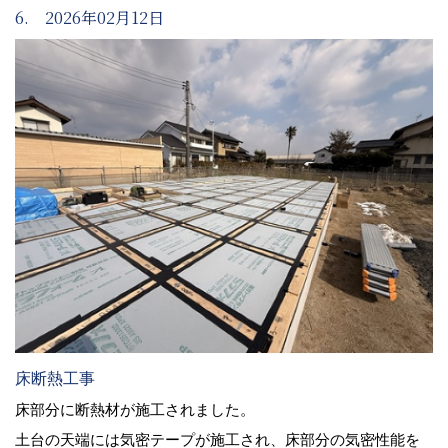
6. 2026年02月12日
床断熱工事
床部分に断熱材が施工されました。
土台の天端には気密テープが施工され、床部分の気密性能を