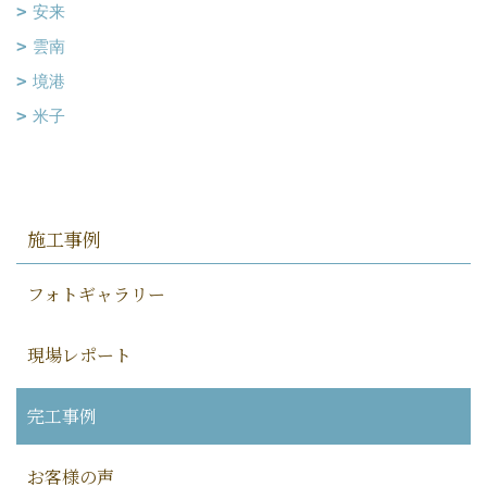
安来
雲南
境港
米子
施工事例
フォトギャラリー
現場レポート
完工事例
お客様の声