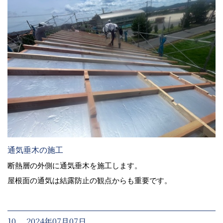
通気垂木の施工
断熱層の外側に通気垂木を施工します。
屋根面の通気は結露防止の観点からも重要です。
10. 2024年07月07日