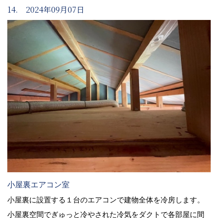
14. 2024年09月07日
小屋裏エアコン室
小屋裏に設置する１台のエアコンで建物全体を冷房します。
小屋裏空間でぎゅっと冷やされた冷気をダクトで各部屋に間