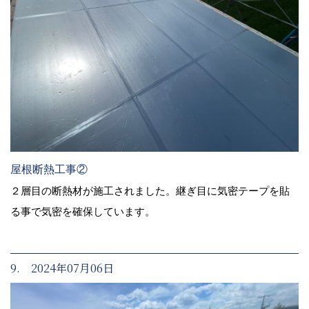
屋根断熱工事②
２層目の断熱材が施工されました。継ぎ目に気密テープを貼
る事で気密を確保しています。
9. 2024年07月06日