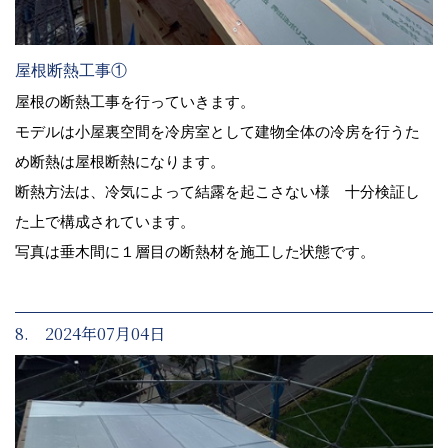
屋根断熱工事①
屋根の断熱工事を行っていきます。
モデルは小屋裏空間を冷房室として建物全体の冷房を行うた
め断熱は屋根断熱になります。
断熱方法は、冷気によって結露を起こさない様 十分検証し
た上で構成されています。
写真は垂木間に１層目の断熱材を施工した状態です。
8. 2024年07月04日