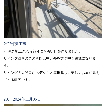
外部軒天工事
ﾃﾞｯｷが施工される部分にも深い軒を作りました。
リビング続きのこの空間は中と外を繋ぐ中間領域になりま
す。
リビングの大開口からデッキと屋根越しに美しくお庭が見え
てくる計画です。
20. 2024年11月05日