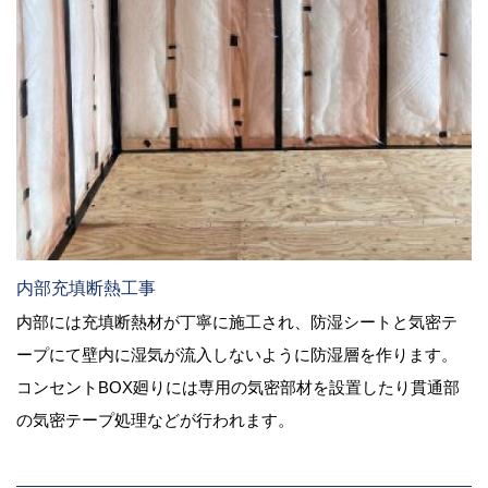
内部充填断熱工事
内部には充填断熱材が丁寧に施工され、防湿シートと気密テ
ープにて壁内に湿気が流入しないように防湿層を作ります。
コンセントBOX廻りには専用の気密部材を設置したり貫通部
の気密テープ処理などが行われます。