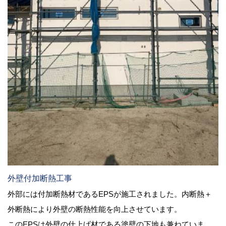
外壁付加断熱工事
外部には付加断熱材であるEPSが施工されました。内断熱＋
外断熱により外壁の断熱性能を向上させています。
このEPSは外壁の仕上げ材である塗壁の下地も兼ねていま