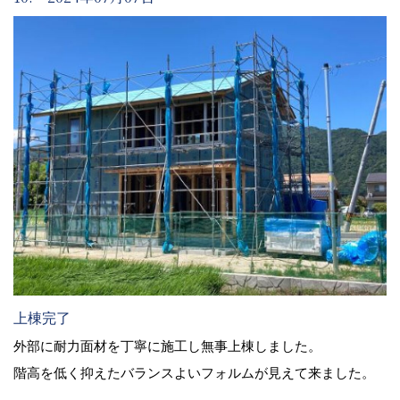
上棟完了
外部に耐力面材を丁寧に施工し無事上棟しました。
階高を低く抑えたバランスよいフォルムが見えて来ました。