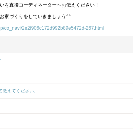
いを直接コーディネーターへお伝えください！
お家づくりをしていきましょう^^
a.jp/co_navi/2e2f906c172d992b89e5472d-267.html
?
て教えてください。