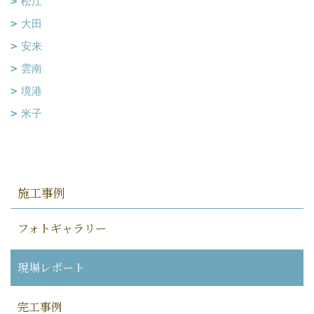
松江
大田
安来
雲南
境港
米子
施工事例
フォトギャラリー
現場レポート
完工事例