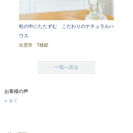
杜の中にたたずむ こだわりのナチュラルハ
家事と子
Ｉ様邸
ウス
出雲市 T様邸
一覧へ戻る
お客様の声
全て