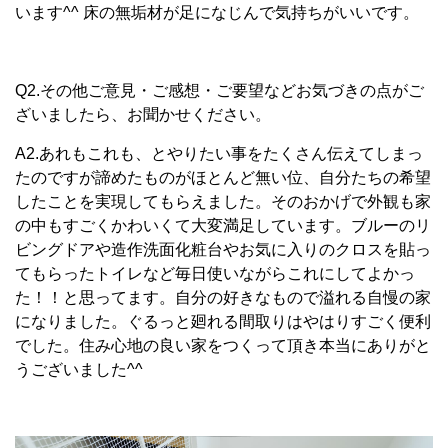
います^^ 床の無垢材が足になじんで気持ちがいいです。
Q2.その他ご意見・ご感想・ご要望などお気づきの点がご
ざいましたら、お聞かせください。
A2.あれもこれも、とやりたい事をたくさん伝えてしまっ
たのですが諦めたものがほとんど無い位、自分たちの希望
したことを実現してもらえました。そのおかげで外観も家
の中もすごくかわいくて大変満足しています。ブルーのリ
ビングドアや造作洗面化粧台やお気に入りのクロスを貼っ
てもらったトイレなど毎日使いながらこれにしてよかっ
た！！と思ってます。自分の好きなもので溢れる自慢の家
になりました。ぐるっと廻れる間取りはやはりすごく便利
でした。住み心地の良い家をつくって頂き本当にありがと
うございました^^