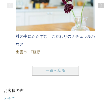
杜の中にたたずむ こだわりのナチュラルハ
家事と子
Ｉ様邸
ウス
出雲市 T様邸
一覧へ戻る
お客様の声
全て